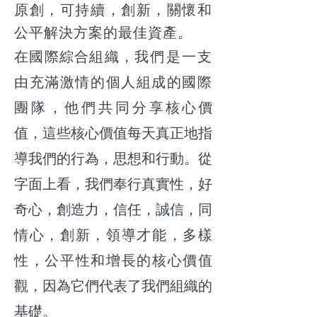
原創，可持續，創新，關懷和
公平解決方案的最佳資產。
在國際綜合組織，
我們是一支
由充滿激情的個人組成的國際
團隊，他們共同分享
核心價
值，這些核心價值每天真正地指
導我們的行為，思想和行動。從
字面上看，我們奉行真實性，好
奇心，創造力，信任，誠信，同
情心，創新，領導才能，多樣
性，公平性和增長的核心價值
觀，因為它們代表了我們組織的
基礎。