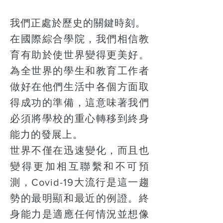
我們正處於歷史的關鍵時刻。
在國際綜合學院，我們相信教
育有助於使世界變得更美好。
為全世界的學生和教育工作者
做好在他們生活中各個方面取
得成功的準備，這意味著我們
必須將學校的重心轉移到終身
能力的發展上。
世界不僅在迅速變化，而且也
變得更加相互聯繫和不可預
測，Covid-19大流行是這一趨
勢的最明顯和最近的例證。終
身能力是適應任何情況並想像