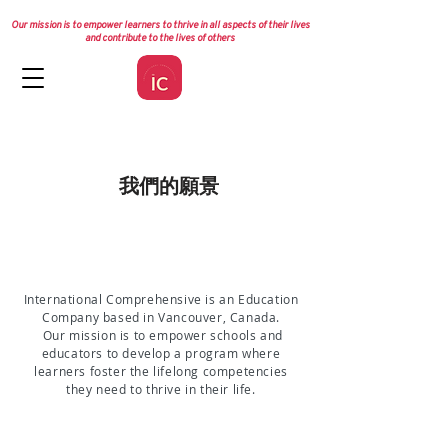
Our mission is to empower learners to thrive in all aspects of their lives
and contribute to the lives of others
我們的願景
International Comprehensive is an Education
Company based in Vancouver, Canada.
Our mission is to empower schools and
educators to develop a program where
learners foster the lifelong competencies
they need to thrive in their life.