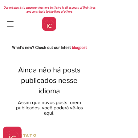
Our mission is to empower learners to thrive in all aspects of their lives
and contribute to the lives of others
What's new? Check out our latest
blogpost
Ainda não há posts
publicados nesse
idioma
Assim que novos posts forem
publicados, você poderá vê-los
aqui.
Contato