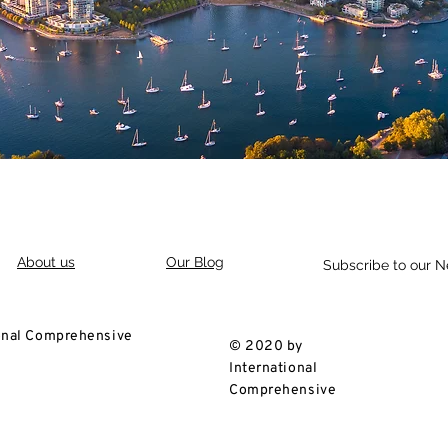
About us
Our Blog
Subscribe to our N
onal Comprehensive
© 2020 by
International
Comprehensive