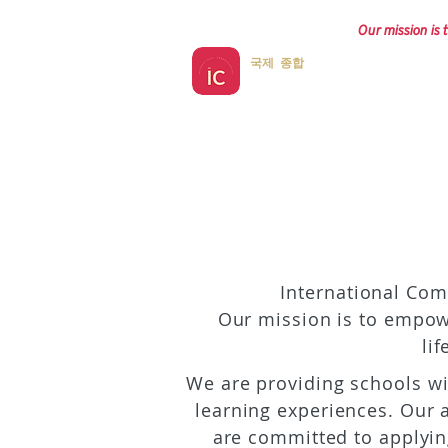
Our mission is t
국제 종합
International Co
Our mission is to empowe
li
We are providing schools wi
learning experiences. Our a
are committed to applyin