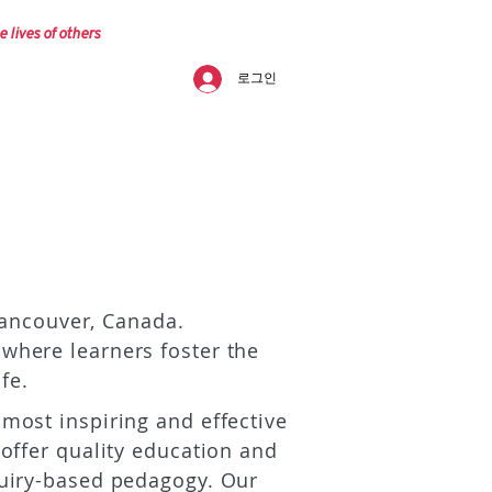
e lives of others
로그인
ancouver, Canada.
where learners foster the
fe.
most inspiring and effective
 offer quality education and
quiry-based pedagogy. Our