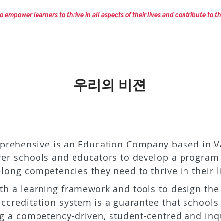
o empower learners to thrive in all aspects of their lives and contribute to th
우리의 비젼
mprehensive is an Education Company based in V
r schools and educators to develop a program 
felong competencies they need to thrive in their li
th a learning framework and tools to design the 
ccreditation system is a guarantee that schools
g a competency-driven, student-centred and in