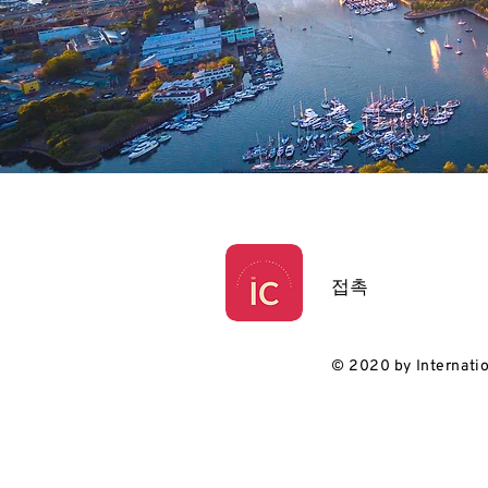
접촉
© 2020 by Internati