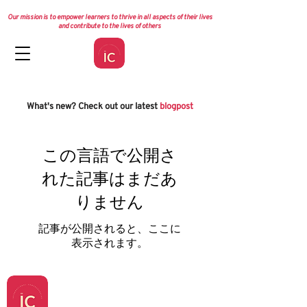
Our mission is to empower learners to thrive in all aspects of their lives
and contribute to the lives of others
What's new? Check out our latest
blogpost
この言語で公開さ
れた記事はまだあ
りません
記事が公開されると、ここに
表示されます。
連絡先