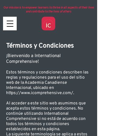
Our mission is to empower learners to thrive in all aspects of their lives
and contribute to the lives of others
Términos y Condiciones
¡Bienvenido a International
Comprehensive!
Estos términos y condiciones describen las
reglas y regulaciones para el uso del sitio
web de la Academia Canadiense
Internacional, ubicado en
https://www.icomprehensive.com/.
Al acceder a este sitio web asumimos que
acepta estos términos y condiciones. No
continúe utilizando International
Comprehensive si no está de acuerdo con
todos los términos y condiciones
establecidos en esta página.
La siguiente terminología se aplica a estos