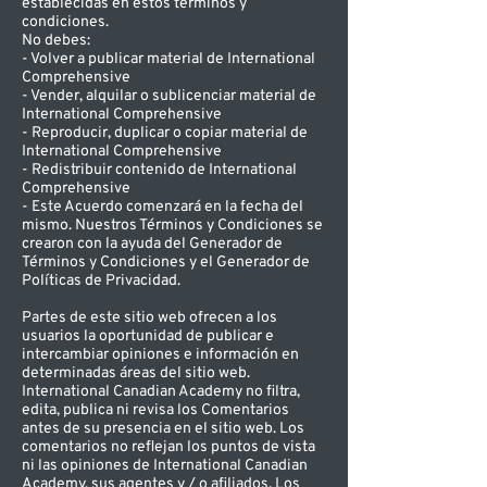
establecidas en estos términos y
condiciones.
No debes:
- Volver a publicar material de International
Comprehensive
- Vender, alquilar o sublicenciar material de
International Comprehensive
- Reproducir, duplicar o copiar material de
International Comprehensive
- Redistribuir contenido de International
Comprehensive
- Este Acuerdo comenzará en la fecha del
mismo. Nuestros Términos y Condiciones se
crearon con la ayuda del Generador de
Términos y Condiciones y el Generador de
Políticas de Privacidad.
Partes de este sitio web ofrecen a los
usuarios la oportunidad de publicar e
intercambiar opiniones e información en
determinadas áreas del sitio web.
International Canadian Academy no filtra,
edita, publica ni revisa los Comentarios
antes de su presencia en el sitio web. Los
comentarios no reflejan los puntos de vista
ni las opiniones de International Canadian
Academy, sus agentes y / o afiliados. Los