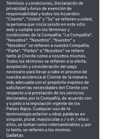
Términos y condiciones, Declaración de
privacidad y Aviso de exención de
responsabilidad y todos los Acuerdos:
"Cliente", "Usted" y "Su" se refieren a usted,
la persona que inicia sesión en este sitio
web y cumple con los términos y
condiciones de la Compañía. "La Compañía",
"Nosotros", "Nosotros", "Nuestro" y
"Nosotros" se refieren a nuestra Compañía.
"Parte", "Partes" o "Nosotros" se refiere
tanto al Cliente como a nosotros mismos.
Todos los términos se refieren a la oferta,
aceptación y consideración del pago
necesario para llevar a cabo el proceso de
nuestra asistencia al Cliente de la manera
más adecuada con el propósito expreso de
satisfacer las necesidades del Cliente con
respecto a la prestación de los servicios
declarados por la Compañía, de acuerdo con
y sujeto a la legislación vigente de los
Países Bajos. Cualquier uso de la
terminología anterior u otras palabras en
singular, plural, mayúsculas y / o él / ella o
ellos, se toman como intercambiables y, por
lo tanto, se refieren a los mismos.
Galletas