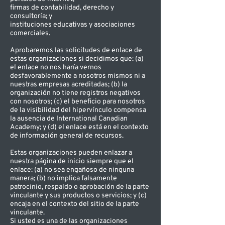
firmas de contabilidad, derecho y
consultoría; y
instituciones educativas y asociaciones
comerciales.
Aprobaremos las solicitudes de enlace de
estas organizaciones si decidimos que: (a)
el enlace no nos haría vernos
desfavorablemente a nosotros mismos ni a
nuestras empresas acreditadas; (b) la
organización no tiene registros negativos
con nosotros; (c) el beneficio para nosotros
de la visibilidad del hipervínculo compensa
la ausencia de International Canadian
Academy; y (d) el enlace está en el contexto
de información general de recursos.
Estas organizaciones pueden enlazar a
nuestra página de inicio siempre que el
enlace: (a) no sea engañoso de ninguna
manera; (b) no implica falsamente
patrocinio, respaldo o aprobación de la parte
vinculante y sus productos o servicios; y (c)
encaja en el contexto del sitio de la parte
vinculante.
Si usted es una de las organizaciones