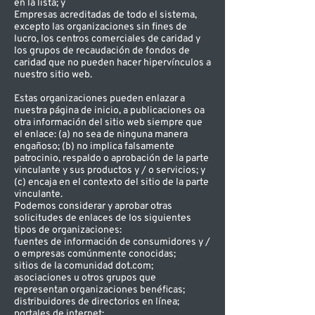
en la lista; y
Empresas acreditadas de todo el sistema,
excepto las organizaciones sin fines de
lucro, los centros comerciales de caridad y
los grupos de recaudación de fondos de
caridad que no pueden hacer hipervínculos a
nuestro sitio web.
Estas organizaciones pueden enlazar a
nuestra página de inicio, a publicaciones oa
otra información del sitio web siempre que
el enlace: (a) no sea de ninguna manera
engañoso; (b) no implica falsamente
patrocinio, respaldo o aprobación de la parte
vinculante y sus productos y / o servicios; y
(c) encaja en el contexto del sitio de la parte
vinculante.
Podemos considerar y aprobar otras
solicitudes de enlaces de los siguientes
tipos de organizaciones:
fuentes de información de consumidores y /
o empresas comúnmente conocidas;
sitios de la comunidad dot.com;
asociaciones u otros grupos que
representan organizaciones benéficas;
distribuidores de directorios en línea;
portales de internet;